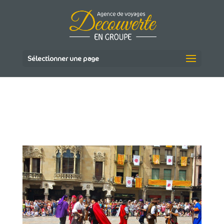
Sélectionner une page
BALL-DEL-CARRASCLET-
895056_1280