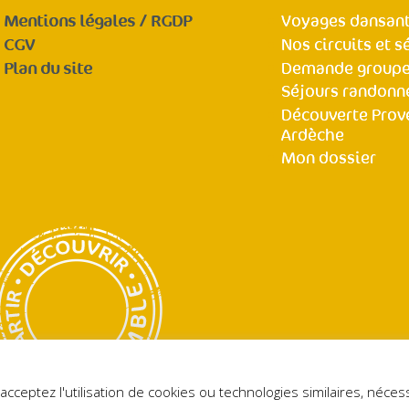
Mentions légales / RGDP
Voyages dansant
CGV
Nos circuits et s
Plan du site
Demande group
Séjours randonn
Découverte Prov
Ardèche
Mon dossier
POLITIQUE DE CONFIDENTIALITÉ
acceptez l'utilisation de cookies ou technologies similaires, néc