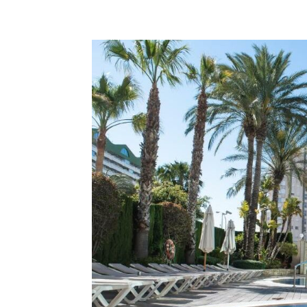
510942384