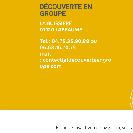
DÉCOUVERTE EN
GROUPE
LA BUISSIERE
07120 LABEAUME
Tel : 04.75.35.90.88 ou
06.63.16.70.75
mail
:
contact(a)decouverteengro
upe.com
En poursuivant votre navigation, vous 