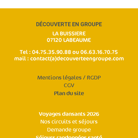
DÉCOUVERTE EN GROUPE
LA BUISSIERE
07120 LABEAUME
Tel : 04.75.35.90.88 ou 06.63.16.70.75
mail :
contact(a)decouverteengroupe.com
Mentions légales / RGDP
CGV
Plan du site
Voyages dansants 2026
Nos circuits et séjours
Demande groupe
Séjours randonnées santé