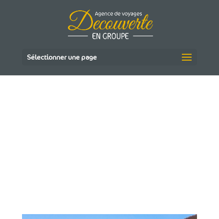
Sélectionner une page
LA FÊTE DES MAURES ET DES
CHRÉTIENS, À DÉPART DE
NANTES OU PARIS EN AVION
DU 20 AU 27 AVRIL 2026
AVEC L’ORCHESTRE DIDIER
GILBERT