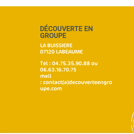
DÉCOUVERTE EN
GROUPE
LA BUISSIERE
07120 LABEAUME
Tel : 04.75.35.90.88 ou
06.63.16.70.75
mail
:
contact(a)decouverteengro
upe.com