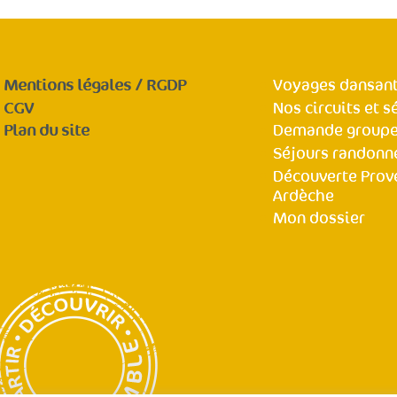
Mentions légales / RGDP
Voyages dansant
CGV
Nos circuits et s
Plan du site
Demande group
Séjours randonn
Découverte Prov
Ardèche
Mon dossier