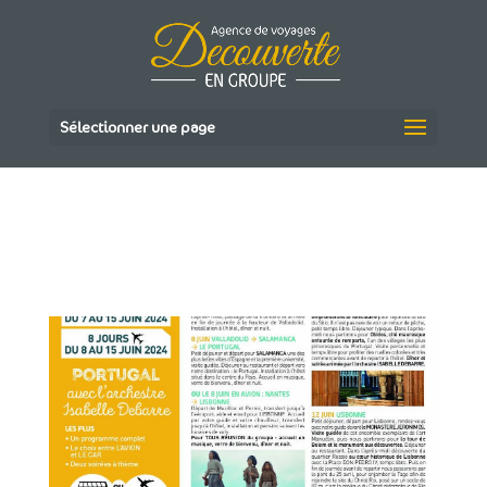
Sélectionner une page
BAT3-
DEG_FICHEPORTUGAL2024-1