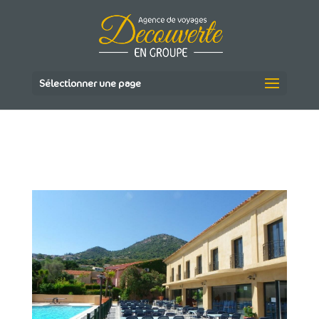
Sélectionner une page
63034180