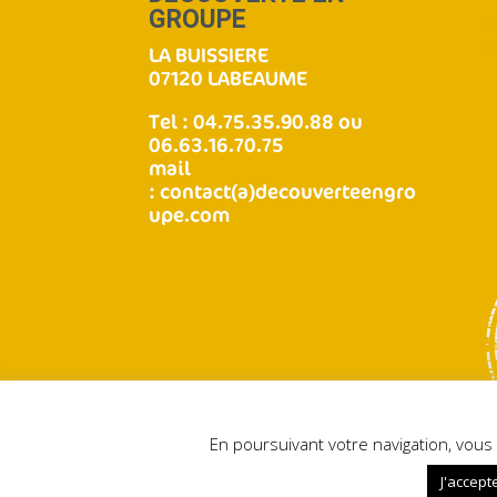
GROUPE
LA BUISSIERE
07120 LABEAUME
Tel : 04.75.35.90.88 ou
06.63.16.70.75
mail
:
contact(a)decouverteengro
upe.com
En poursuivant votre navigation, vous 
J'accept