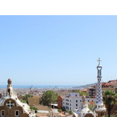
3663_1280