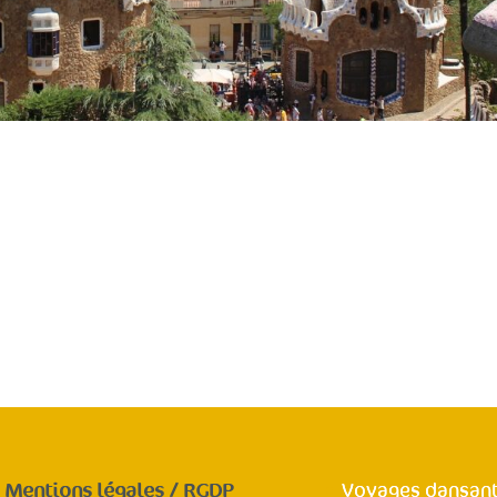
Mentions légales / RGDP
Voyages dansant