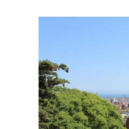
BARCELONA-267