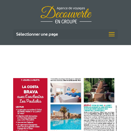
Sélectionner une page
PDF LES POULAKIS-PAGE-001