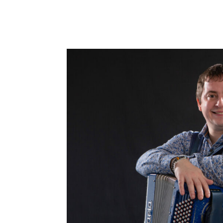
PHOTO ORCHESTR
BENOIT NORTIER