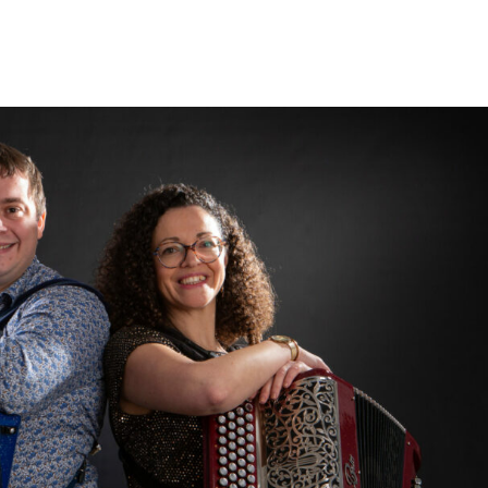
E HELENE THERY ET