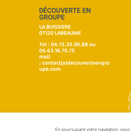
DÉCOUVERTE EN
GROUPE
LA BUISSIERE
07120 LABEAUME
Tel : 04.75.35.90.88 ou
06.63.16.70.75
mail
:
contact(a)decouverteengro
upe.com
En poursuivant votre navigation, vous 