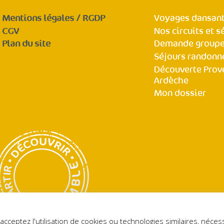
Mentions légales / RGDP
Voyages dansant
CGV
Nos circuits et s
Plan du site
Demande group
Séjours randonn
Découverte Prov
Ardèche
Mon dossier
POLITIQUE DE CONFIDENTIALITÉ
acceptez l'utilisation de cookies ou technologies similaires, néc