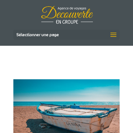
Sélectionner une page
ANDALUSIA-2419991_1920(1)