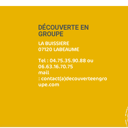
DÉCOUVERTE EN
GROUPE
LA BUISSIERE
07120 LABEAUME
Tel : 04.75.35.90.88 ou
06.63.16.70.75
mail
:
contact(a)decouverteengro
upe.com