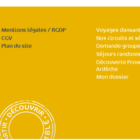
Mentions légales / RGDP
Voyages dansant
CGV
Nos circuits et s
Plan du site
Demande group
Séjours randonn
Découverte Prov
Ardèche
Mon dossier